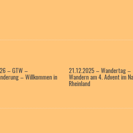
026 – GTW –
21.12.2025 – Wandertag –
nderung – Willkommen in
Wandern am 4. Advent im Na
Rheinland