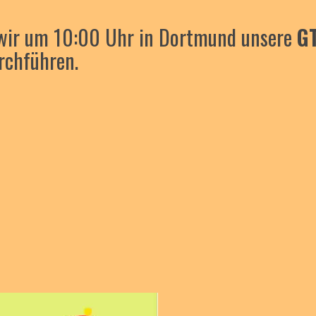
wir um 10:00 Uhr in Dortmund unsere
G
rchführen.