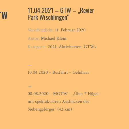
11.04.2021 – GTW – „Revier
TW
Park Wischlingen“
Veröffentlicht:
11. Februar 2020
Autor:
Michael Klein
Kategorie:
2021
,
Aktivitaeten
,
GTWs
←
10.04.2020 – Busfahrt – Gelnhaar
→
08.08.2020 – MGTW – „Über 7 Hügel
mit spektakulären Ausblicken des
Siebengebirges“ (42 km)