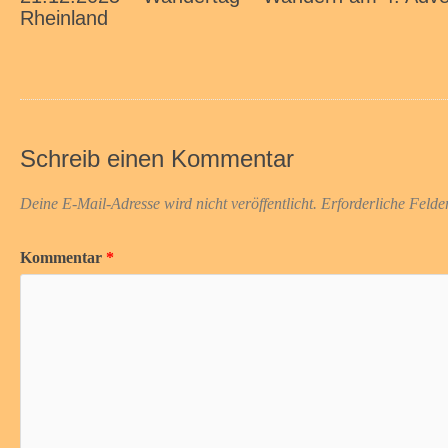
Rheinland
Schreib einen Kommentar
Deine E-Mail-Adresse wird nicht veröffentlicht.
Erforderliche Felde
Kommentar
*