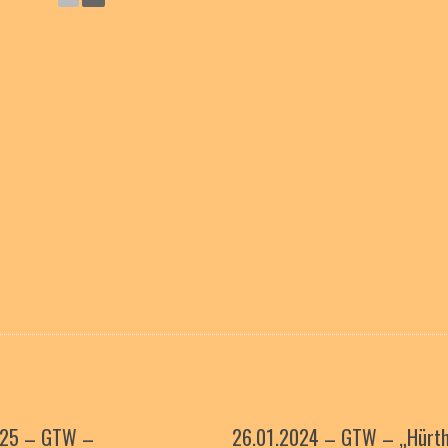
025 – GTW –
26.01.2024 – GTW – „Hürth 