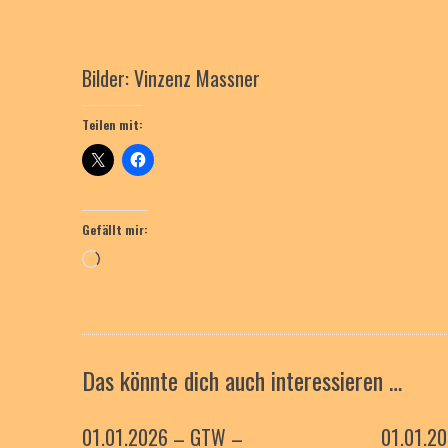
Bilder: Vinzenz Massner
Teilen mit:
Gefällt mir:
Wird
geladen …
Das könnte dich auch interessieren …
01.01.2026 – GTW –
01.01.2