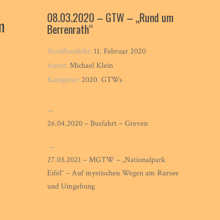
08.03.2020 – GTW – „Rund um
m
Berrenrath“
Veröffentlicht:
11. Februar 2020
Autor:
Michael Klein
Kategorie:
2020
,
GTWs
←
26.04.2020 – Busfahrt – Greven
→
27.03.2021 – MGTW – „Nationalpark
Eifel“ – Auf mystischen Wegen am Rursee
und Umgebung