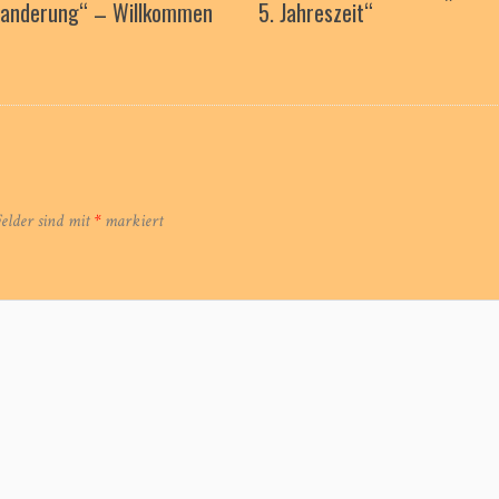
wanderung“ – Willkommen
5. Jahreszeit“
Felder sind mit
*
markiert