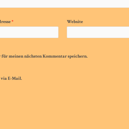
dresse
*
Website
r für meinen nächsten Kommentar speichern.
via E-Mail.