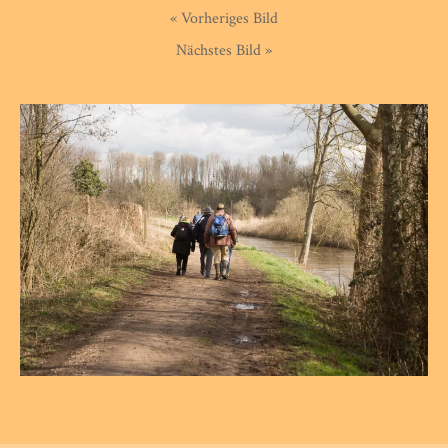
« Vorheriges Bild
Nächstes Bild »