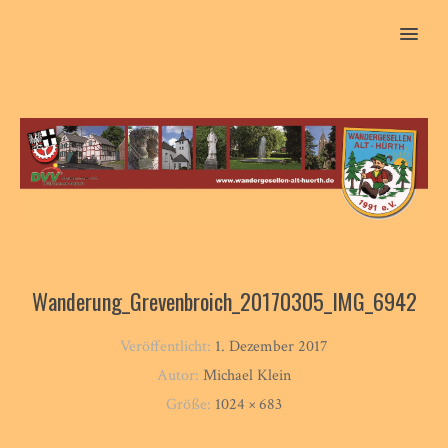
MENU
Wanderung_Grevenbroich_20170305_IMG_6942
Veröffentlicht:
1. Dezember 2017
Autor:
Michael Klein
Größe:
1024 × 683