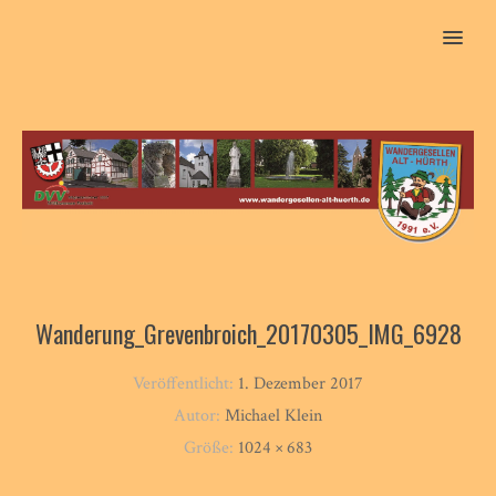
MENU
Wanderung_Grevenbroich_20170305_IMG_6928
Veröffentlicht:
1. Dezember 2017
Autor:
Michael Klein
Größe:
1024 × 683