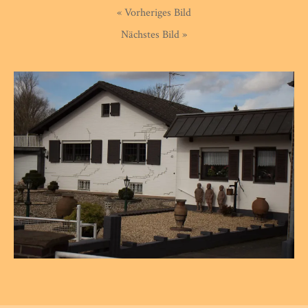
« Vorheriges Bild
Nächstes Bild »