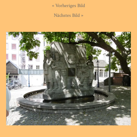
« Vorheriges Bild
Nächstes Bild »