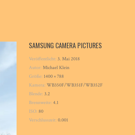
SAMSUNG CAMERA PICTURES
Veröffentlicht:
3. Mai 2018
Autor:
Michael Klein
Größe:
1400 × 788
Kamera:
WB350F/WB351F/WB352F
Blende:
3.2
Brennweite:
4.1
ISO:
80
Verschlusszeit:
0.001