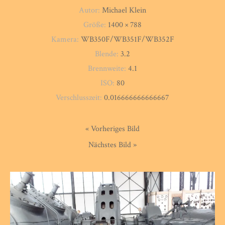
Autor:
Michael Klein
Größe:
1400 × 788
Kamera:
WB350F/WB351F/WB352F
Blende:
3.2
Brennweite:
4.1
ISO:
80
Verschlusszeit:
0.016666666666667
« Vorheriges Bild
Nächstes Bild »