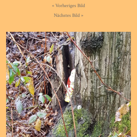
« Vorheriges Bild
Nächstes Bild »