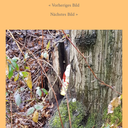
« Vorheriges Bild
Nächstes Bild »