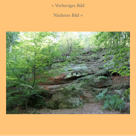
« Vorheriges Bild
Nächstes Bild »