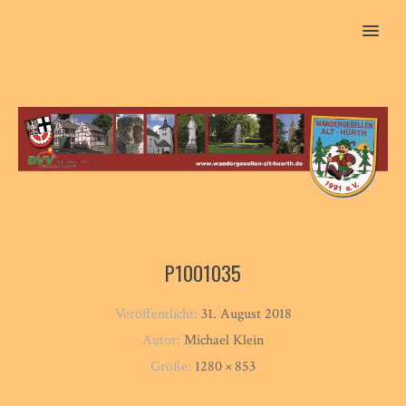
MENU
P1001035
Veröffentlicht:
31. August 2018
Autor:
Michael Klein
Größe:
1280 × 853