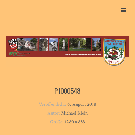
MENU
P1000548
Veröffentlicht:
6. August 2018
Autor:
Michael Klein
Größe:
1280 × 853