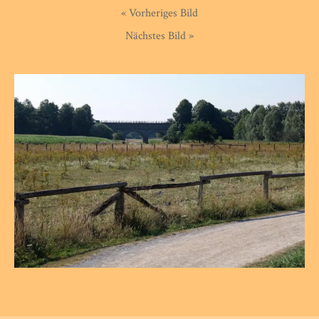
« Vorheriges Bild
Nächstes Bild »