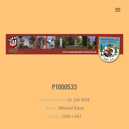
MENU
P1000533
Veröffentlicht:
23. Juli 2018
Autor:
Michael Klein
Größe:
1280 × 853