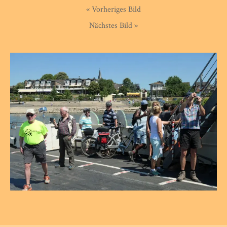
« Vorheriges Bild
Nächstes Bild »