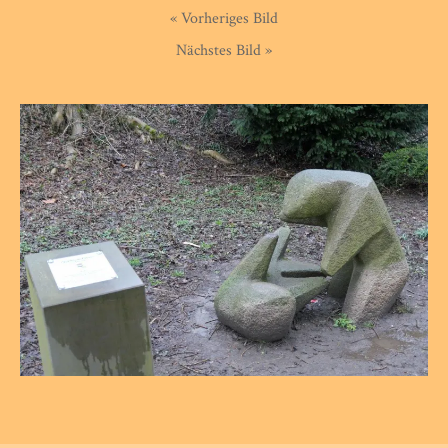
« Vorheriges Bild
Nächstes Bild »