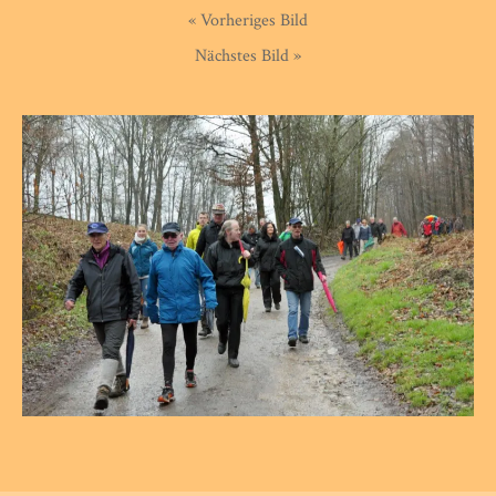
« Vorheriges Bild
Nächstes Bild »