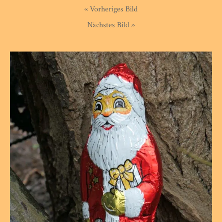
« Vorheriges Bild
Nächstes Bild »