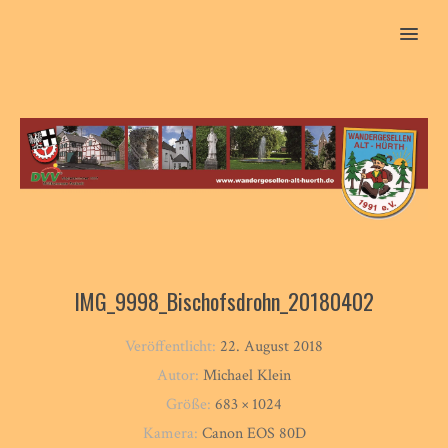
MENU
IMG_9998_Bischofsdrohn_20180402
Veröffentlicht:
22. August 2018
Autor:
Michael Klein
Größe:
683 × 1024
Kamera:
Canon EOS 80D