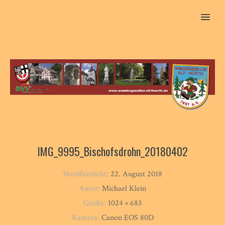
MENU
IMG_9995_Bischofsdrohn_20180402
Veröffentlicht:
22. August 2018
Autor:
Michael Klein
Größe:
1024 × 683
Kamera:
Canon EOS 80D