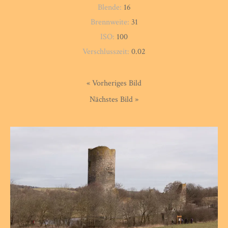
Blende:
16
Brennweite:
31
ISO:
100
Verschlusszeit:
0.02
« Vorheriges Bild
Nächstes Bild »