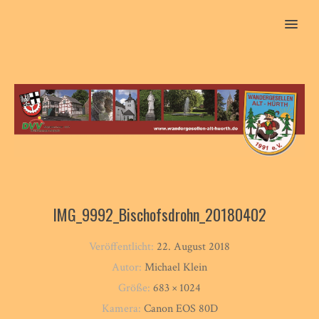
MENU
IMG_9992_Bischofsdrohn_20180402
Veröffentlicht:
22. August 2018
Autor:
Michael Klein
Größe:
683 × 1024
Kamera:
Canon EOS 80D