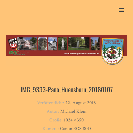
MENU
IMG_9333-Pano_Huensborn_20180107
Veröffentlicht:
22. August 2018
Autor:
Michael Klein
Größe:
1024 × 350
Kamera:
Canon EOS 80D