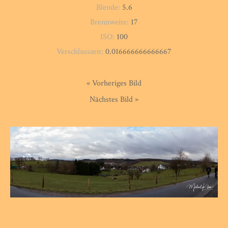
Blende:
5.6
Brennweite:
17
ISO:
100
Verschlusszeit:
0.016666666666667
« Vorheriges Bild
Nächstes Bild »