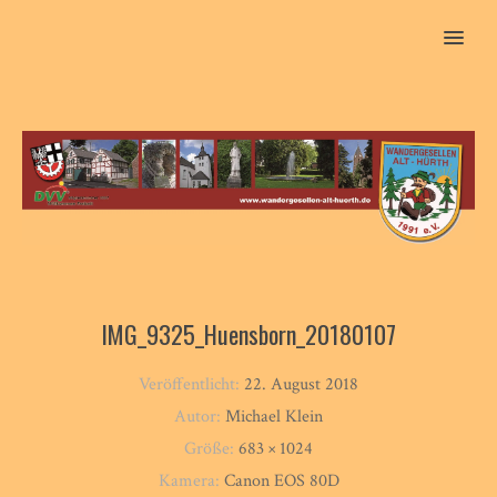
MENU
IMG_9325_Huensborn_20180107
Veröffentlicht:
22. August 2018
Autor:
Michael Klein
Größe:
683 × 1024
Kamera:
Canon EOS 80D