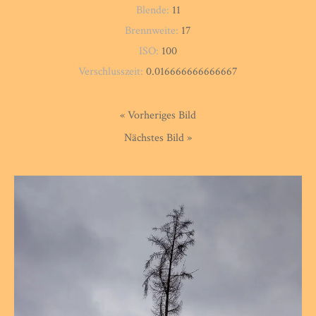
Blende:
11
Brennweite:
17
ISO:
100
Verschlusszeit:
0.016666666666667
« Vorheriges Bild
Nächstes Bild »