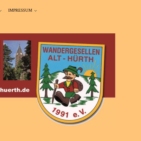
IMPRESSUM