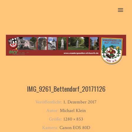
MENU
IMG_9261_Bettendorf_20171126
Veröffentlicht:
1. Dezember 2017
Autor:
Michael Klein
Größe:
1280 × 853
Kamera:
Canon EOS 80D