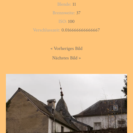
Blende:
11
Brennweite:
37
ISO:
100
Verschlusszeit:
0.016666666666667
« Vorheriges Bild
Nächstes Bild »