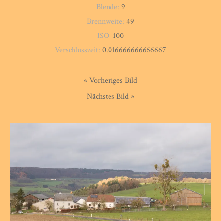
Blende:
9
Brennweite:
49
ISO:
100
Verschlusszeit:
0.016666666666667
« Vorheriges Bild
Nächstes Bild »