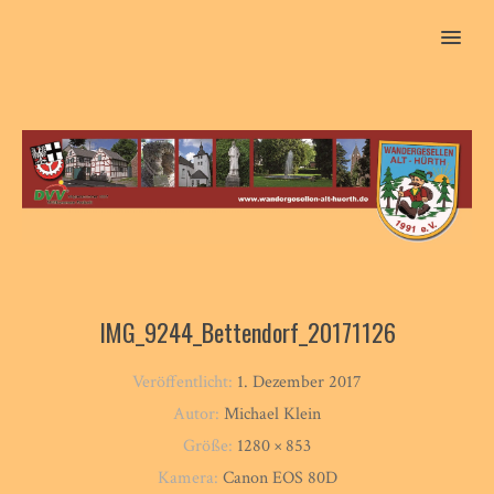
MENU
IMG_9244_Bettendorf_20171126
Veröffentlicht:
1. Dezember 2017
Autor:
Michael Klein
Größe:
1280 × 853
Kamera:
Canon EOS 80D