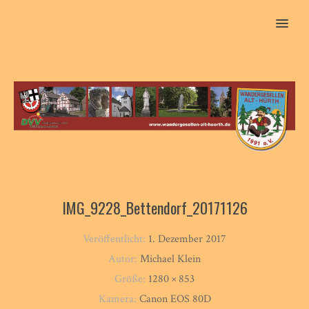
MENU
IMG_9228_Bettendorf_20171126
Veröffentlicht:
1. Dezember 2017
Autor:
Michael Klein
Größe:
1280 × 853
Kamera:
Canon EOS 80D