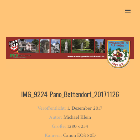
MENU
IMG_9224-Pano_Bettendorf_20171126
Veröffentlicht:
1. Dezember 2017
Autor:
Michael Klein
Größe:
1280 × 234
Kamera:
Canon EOS 80D