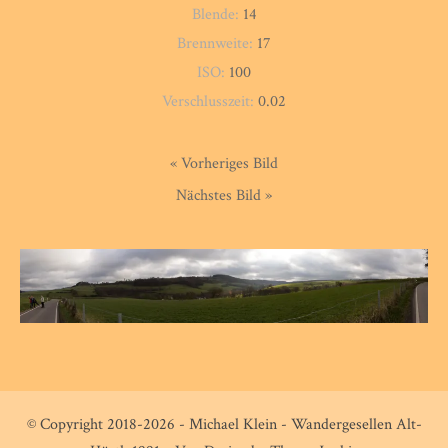
Blende:
14
Brennweite:
17
ISO:
100
Verschlusszeit:
0.02
« Vorheriges Bild
Nächstes Bild »
© Copyright 2018-2026 - Michael Klein - Wandergesellen Alt-