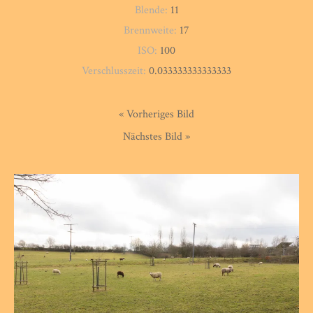
Blende:
11
Brennweite:
17
ISO:
100
Verschlusszeit:
0.033333333333333
« Vorheriges Bild
Nächstes Bild »