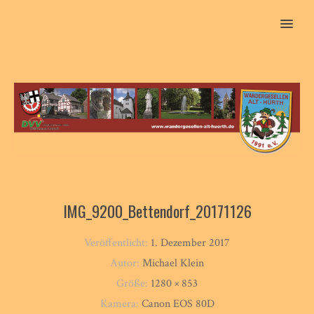
MENU
IMG_9200_Bettendorf_20171126
Veröffentlicht:
1. Dezember 2017
Autor:
Michael Klein
Größe:
1280 × 853
Kamera:
Canon EOS 80D