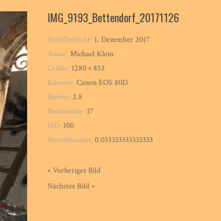
IMG_9193_Bettendorf_20171126
Veröffentlicht:
1. Dezember 2017
Autor:
Michael Klein
Größe:
1280 × 853
Kamera:
Canon EOS 80D
Blende:
2.8
Brennweite:
17
ISO:
100
Verschlusszeit:
0.033333333333333
« Vorheriges Bild
Nächstes Bild »