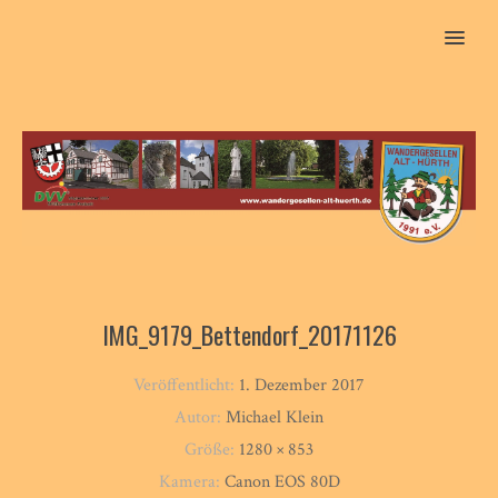
MENU
IMG_9179_Bettendorf_20171126
Veröffentlicht:
1. Dezember 2017
Autor:
Michael Klein
Größe:
1280 × 853
Kamera:
Canon EOS 80D