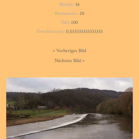
Blende:
16
Brennweite:
28
ISO:
100
Verschlusszeit:
0.033333333333333
« Vorheriges Bild
Nächstes Bild »