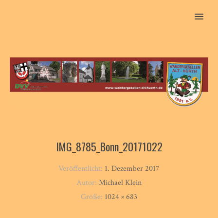
MENU
IMG_8785_Bonn_20171022
Veröffentlicht:
1. Dezember 2017
Autor:
Michael Klein
Größe:
1024 × 683