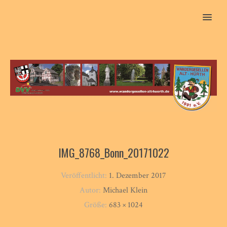
MENU
IMG_8768_Bonn_20171022
Veröffentlicht:
1. Dezember 2017
Autor:
Michael Klein
Größe:
683 × 1024