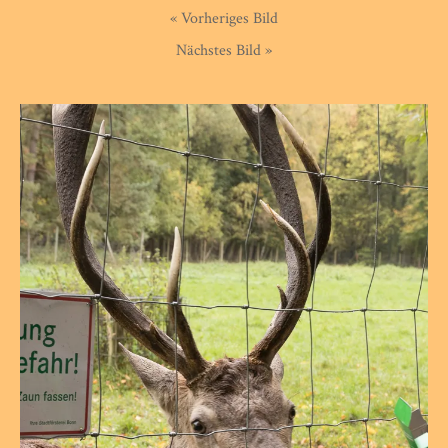
« Vorheriges Bild
Nächstes Bild »