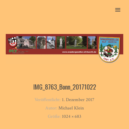
MENU
IMG_8763_Bonn_20171022
Veröffentlicht:
1. Dezember 2017
Autor:
Michael Klein
Größe:
1024 × 683