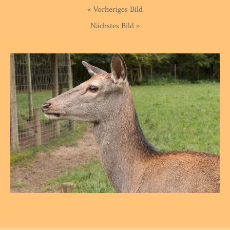
« Vorheriges Bild
Nächstes Bild »