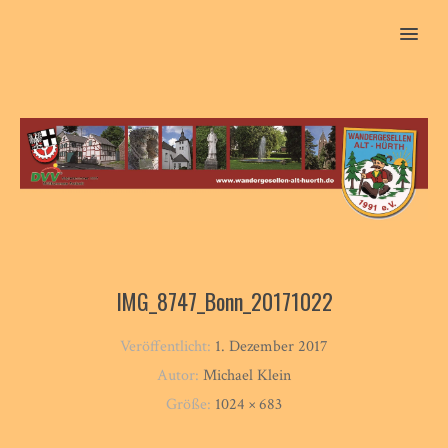
MENU
IMG_8747_Bonn_20171022
Veröffentlicht:
1. Dezember 2017
Autor:
Michael Klein
Größe:
1024 × 683