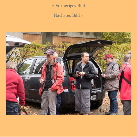
« Vorheriges Bild
Nächstes Bild »