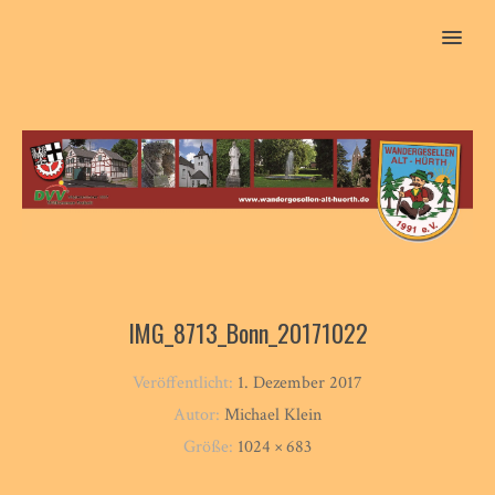
MENU
IMG_8713_Bonn_20171022
Veröffentlicht:
1. Dezember 2017
Autor:
Michael Klein
Größe:
1024 × 683