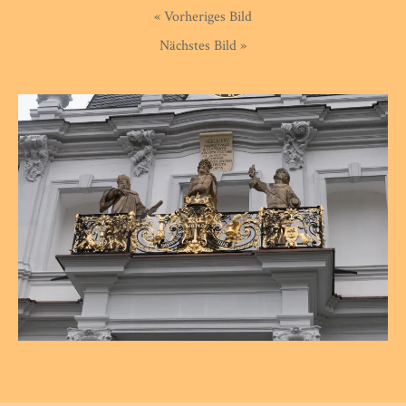
« Vorheriges Bild
Nächstes Bild »