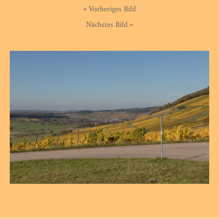
« Vorheriges Bild
Nächstes Bild »