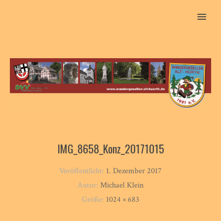
MENU
IMG_8658_Konz_20171015
Veröffentlicht:
1. Dezember 2017
Autor:
Michael Klein
Größe:
1024 × 683