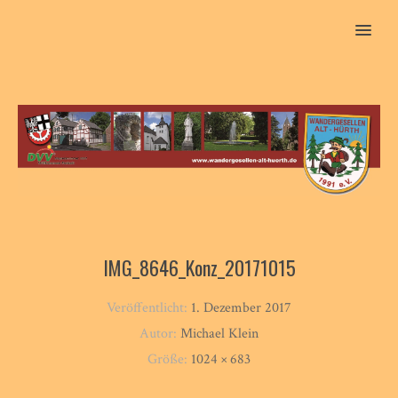
MENU
IMG_8646_Konz_20171015
Veröffentlicht:
1. Dezember 2017
Autor:
Michael Klein
Größe:
1024 × 683