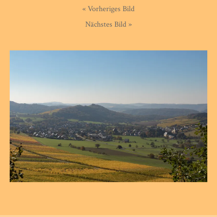
« Vorheriges Bild
Nächstes Bild »