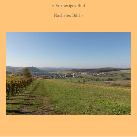
« Vorheriges Bild
Nächstes Bild »