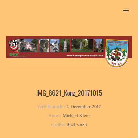
MENU
IMG_8621_Konz_20171015
Veröffentlicht:
1. Dezember 2017
Autor:
Michael Klein
Größe:
1024 × 683