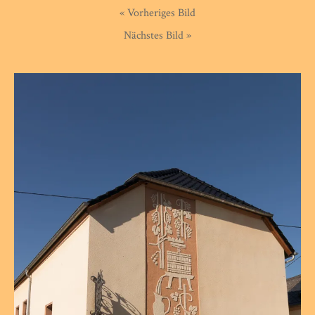
« Vorheriges Bild
Nächstes Bild »