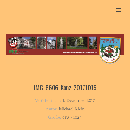
MENU
IMG_8606_Konz_20171015
Veröffentlicht:
1. Dezember 2017
Autor:
Michael Klein
Größe:
683 × 1024