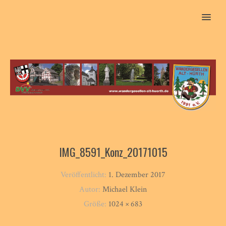
MENU
IMG_8591_Konz_20171015
Veröffentlicht:
1. Dezember 2017
Autor:
Michael Klein
Größe:
1024 × 683