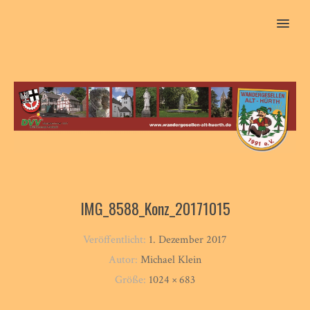
MENU
IMG_8588_Konz_20171015
Veröffentlicht:
1. Dezember 2017
Autor:
Michael Klein
Größe:
1024 × 683