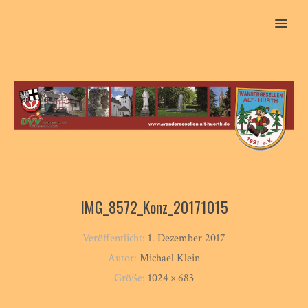
MENU
IMG_8572_Konz_20171015
Veröffentlicht:
1. Dezember 2017
Autor:
Michael Klein
Größe:
1024 × 683