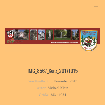
MENU
IMG_8567_Konz_20171015
Veröffentlicht:
1. Dezember 2017
Autor:
Michael Klein
Größe:
683 × 1024