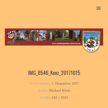
MENU
IMG_8546_Konz_20171015
Veröffentlicht:
1. Dezember 2017
Autor:
Michael Klein
Größe:
683 × 1024