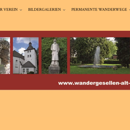
R VEREIN
BILDERGALERIEN
PERMANENTE WANDERWEGE