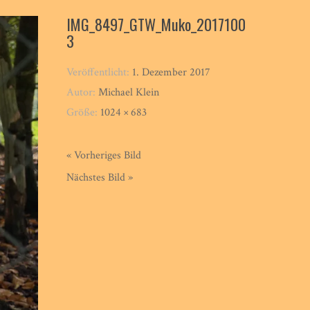
IMG_8497_GTW_Muko_2017100
3
Veröffentlicht:
1. Dezember 2017
Autor:
Michael Klein
Größe:
1024 × 683
« Vorheriges Bild
Nächstes Bild »