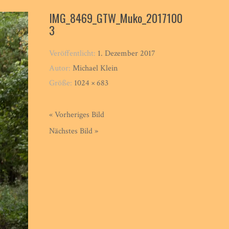
IMG_8469_GTW_Muko_2017100
3
Veröffentlicht:
1. Dezember 2017
Autor:
Michael Klein
Größe:
1024 × 683
« Vorheriges Bild
Nächstes Bild »