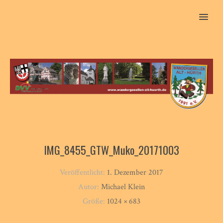
MENU
IMG_8455_GTW_Muko_20171003
Veröffentlicht:
1. Dezember 2017
Autor:
Michael Klein
Größe:
1024 × 683