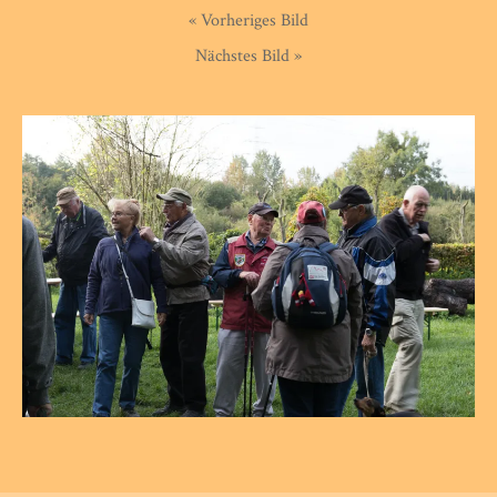
« Vorheriges Bild
Nächstes Bild »