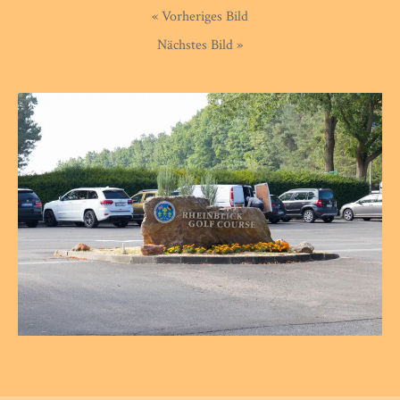
« Vorheriges Bild
Nächstes Bild »