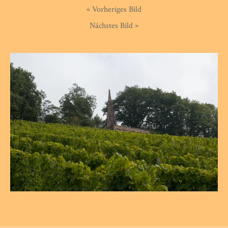
« Vorheriges Bild
Nächstes Bild »