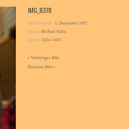
IMG_8378
Veröffentlicht:
1. Dezember 2017
Autor:
Michael Klein
Größe:
1024 × 683
« Vorheriges Bild
Nächstes Bild »